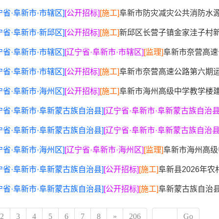
宁省·阜新市·市辖区]
[公开招标]
[施工]
阜新市防灾减灾公共消防水
宁省·阜新市·新邱区]
[公开招标]
[施工]
新邱区长营子镇金家洼子村
宁省·阜新市·市辖区]
[辽宁省·阜新市·市辖区]
[监理]
阜新市奈营高速公路
宁省·阜新市·市辖区]
[公开招标]
[施工]
阜新市奈营高速公路第六期
宁省·阜新市·海州区]
[公开招标]
[施工]
阜新市海州高级中学教学楼
宁省·阜新市·阜新蒙古族自治县]
[辽宁省·阜新市·阜新蒙古族自治县
宁省·阜新市·阜新蒙古族自治县]
[辽宁省·阜新市·阜新蒙古族自治县
宁省·阜新市·海州区]
[辽宁省·阜新市·海州区]
[监理]
阜新市海州高级
宁省·阜新市·阜新蒙古族自治县]
[公开招标]
[施工]
阜新县2026年
宁省·阜新市·阜新蒙古族自治县]
[公开招标]
[施工]
阜新蒙古族自治县2024年
2
3
4
5
6
7
8
»
206
Go