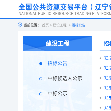
当前位置：
首页
>
建设工程
>
招标公告
建设工程
招
[辽
招标公告
[辽
中标候选人公示
[辽
[辽
中标公示
[辽
[辽