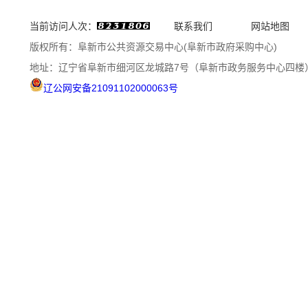
当前访问人次：
联系我们
网站地图
版权所有：阜新市公共资源交易中心(阜新市政府采购中心)
地址：辽宁省阜新市细河区龙城路7号（阜新市政务服务中心四楼
辽公网安备21091102000063号