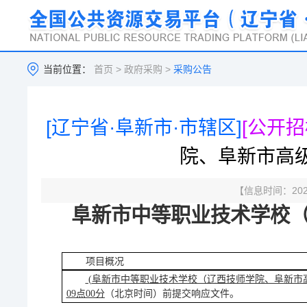
当前位置：
首页
>
政府采购
>
采购公告
[辽宁省·阜新市·市辖区]
[公开招
院、阜新市高
【信息时间：2025
阜新市中等职业技术学校
项目概况
(
阜新市中等职业技术学校（辽西技师学院、阜新市
09
点
00分
（北京时间）前提交响应文件
。