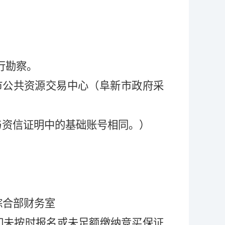
行勘察。
市公共资源交易中心（阜新市政府采
与资信证明中的基础账号相同。
）
综合部财务室
如未按时报名或未足额缴纳竞买保证