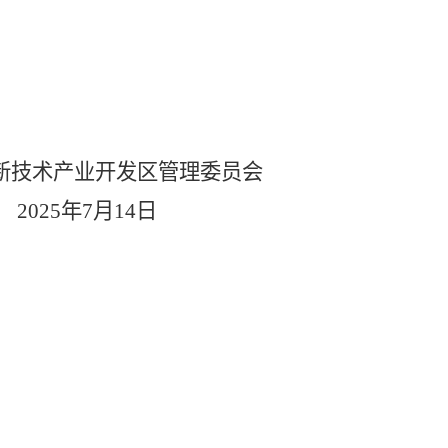
新技术产业开发区管理委员会
202
5
年
7
月
14
日