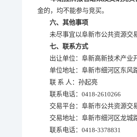
金的，均不能参与竞买。
六
、其他事项
未尽事宜以阜新市公共资源交
七
、联系方式
出让单位：
阜新高新技术产业
单位地址：阜新市细河区东风
联 系 人：孙起亮
联系电话：0418-2
610266
交易平台：
阜新市公共资源交
交易地址：阜新市细河区龙城
联系电话：0418-3378831