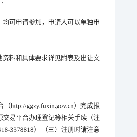
下：
）均可申请参加，申请人可以单独申
地资料和具体要求详见附表及出让文
台（
http://ggzy.fuxin.gov.cn
）完成报
源交易平台办理登记等相关手续（注
3378818） （三）注册时请注意