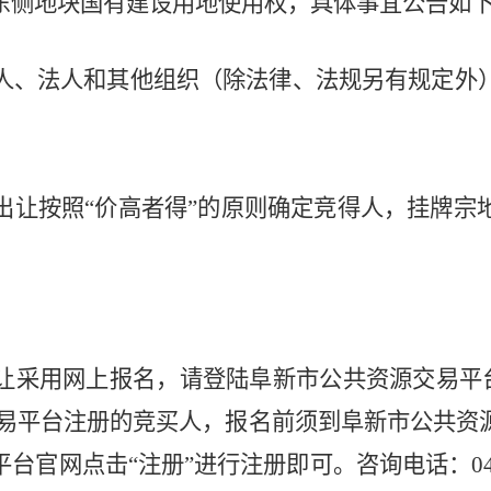
东侧
地
块
国有建设用地使用权，具体事宜公告如
人、法人和其他组织（除法律、法规另有规定外
出让按照“价高者得”的原则确定竞得人，挂牌宗
让采用网上报名，请登陆阜新市公共资源交易平
交易平台注册的竞买人，报名前须到阜新市公共资
官网点击“注册”进行注册即可。咨询电话：0418-