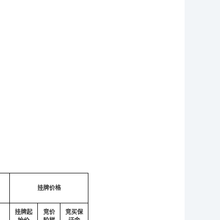
挂牌价格
挂牌起
竞价
竞买保