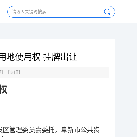
请输入关键词搜索
用地使用权 挂牌出让
印
】【
关闭
】
权
发区管理委员会委托，
阜新市公共资