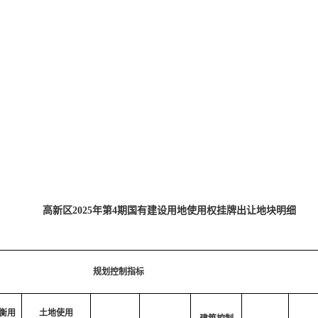
高新区2025年第4期国有建设用地使用权挂牌出让地块明细
规划控制指标
衡用
土地使用