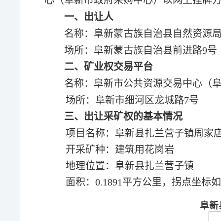
心（阜新市政府采购中心）以网上挂牌方
一、出让人
名称：
阜新蒙古族自治县自然资源
场所
：阜新蒙古族自治县前进路9号
二、矿业权交易平台
名称：阜新市公共资源交易中心（
场所：阜新市细河区龙城路7号
三、出让
采
矿权的基本情况
项目名称：
阜新县扎兰营子镇周家
开采
矿种：
建筑用花岗岩
地理位置：
阜新县扎兰营子镇
面积：0.1891平方公里，拐点坐标
阜新