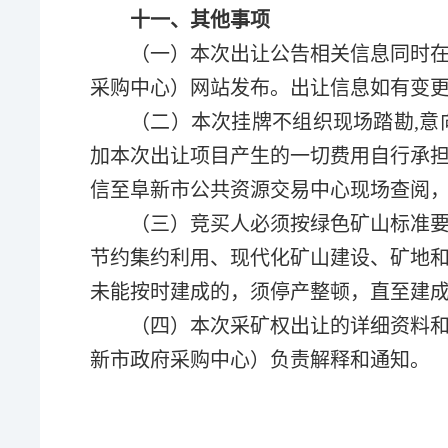
十一、其他事项
（一）本次出让公告相关信息同时
采购中心）网站发布。出让信息如有变
（二）本次挂牌不组织现场踏勘,意
加本次出让项目产生的一切费用自行承
信至阜新市公共资源交易中心现场查阅
（
三
）
竞买人必须按绿色矿山标准
节约集约利用、现代化矿山建设、矿地
未能按时建成的，须停产整顿，直至建
（
四
）
本次
采
矿权出让的详细资料
新市政府采购中心）负责解释和通知。