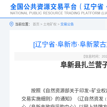
当前位置：
首页
>
土地矿权
>
交易公告
[辽宁省·阜新市·阜新蒙古
【信息时间：2025
阜新县扎兰营
按照《自然资源部关于印发<矿业权
交易实施细则〉的通知》（辽自然资发﹝2