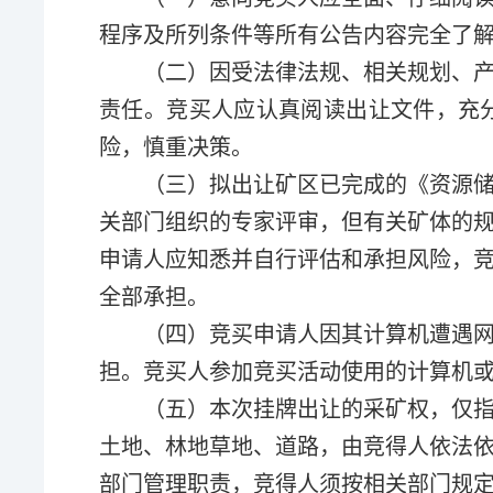
程序及所列条件等所有公告内容完全了
（二）
因受法律法规、相关规划、
责任。竞买人应认真阅读出让文件，充
险，慎重决策。
（
三
）
拟出让矿区已完成的《资源
关部门组织的专家评审，
但有关矿体的
申请人应知悉并自行评估和承担风险
，
全部承担。
（四）竞买申请人因其计算机遭遇
担。竞买人参加竞买活动使用的计算机
（五）本次挂牌出让的
采
矿权，仅
土地、林地
草地
、道路，由竞得人依法
部门管理职责，竞得人须按相关部门规