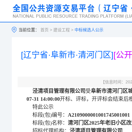
当前位置：
首页
>
建设工程
>
中标候选人公示
[辽宁省·阜新市·清河门区]
[公
【信息时间：2025
泾清项目管理有限公司
受
阜新市清河门区
07-31 14:00:00
开标、评标，开评标会结束后
特此公示
标段(包)编号：
A2109000001001745001001
标段(包)名称：
清河门区2025年老旧小区
招标代理机构：
泾清项目管理有限公司