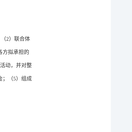
（2）联合体
各方拟承担的
活动，并对整
金；（5）组成