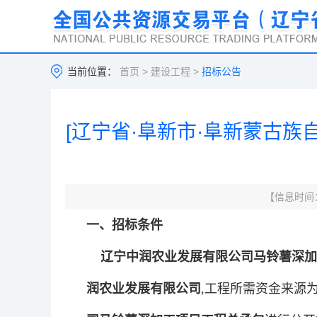
当前位置：
首页
>
建设工程
>
招标公告
[辽宁省·阜新市·阜新蒙古族自
【信息时间：2
一、招标条件
辽宁中润农业发展有限公司马铃薯深加
润农业发展有限公司
,工程所需资金来源