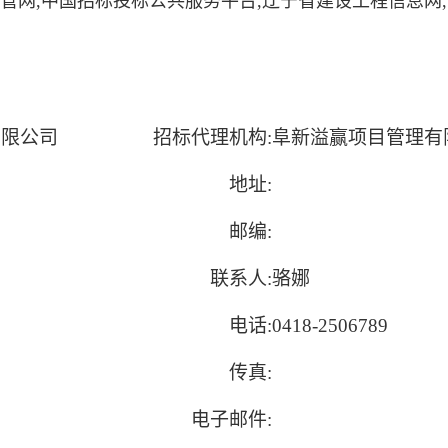
网,中国招标投标公共服务平台,辽宁省建设工程信息网
有限公司
招标代理机构:
阜新溢赢项目管理有
地址:
邮编:
联系人:
骆娜
电话:
0418-2506789
传真:
电子邮件: