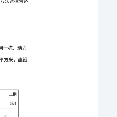
方法选择合适
车间一栋、动力
3平方米，建设
工期
（天）