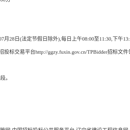
月28日(法定节假日除外),每日上午08:00至11:30,下午13:3
http://ggzy.fuxin.gov.cn/TPBidder招标
标段。