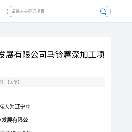
请输入关键词搜索
发展有限公司马铃薯深加工项
印
】【
关闭
】
标人为
辽宁中
业发展有限公