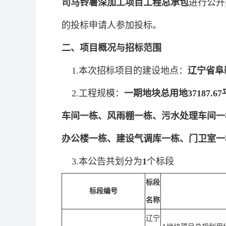
司马铃薯深加工项目工程总承包
进行公开
的投标申请人参加投标。
二、项目概况与招标范围
1.本次招标项目的建设地点：
辽宁省阜
2.工程规模：
一期地块总用地37187
车间一栋、风雨棚一栋、污水处理车间一栋
办公楼一栋、建设气调库一栋、门卫室一
3.本公告共划分为
1
个标段
标段
标段编号
名称
辽宁