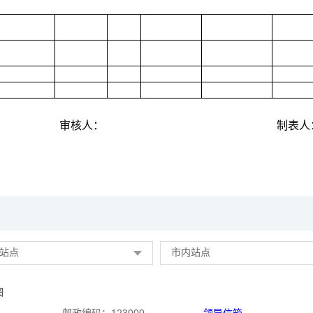
审核人：
制表人
站点
市内站点
图