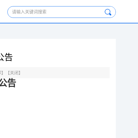
请输入关键词搜索
公告
印
】【
关闭
】
公告