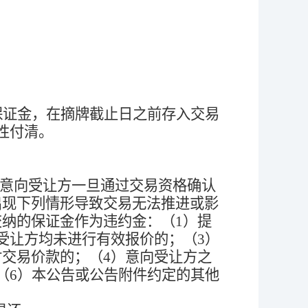
保证金，在摘牌截止日之前存入交易
性付清。
意向受让方一旦通过交易资格确认
出现下列情形导致交易无法推进或影
交纳的保证金作为违约金：（
1
）提
受让方均未进行有效报价的；（
3
）
付交易价款的；（
4
）意向受让方之
（
6
）本公告或公告附件约定的其他