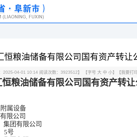
汇恒粮油储备有限公司国有资产转让
025-04-01 10:14 阅读次数：
3923512
】 【字号
大
中
小
】【
我要打
汇恒粮油储备有限公司国有资产
转让
其附属设备
有限公司
）集团有限公司
】
5
号