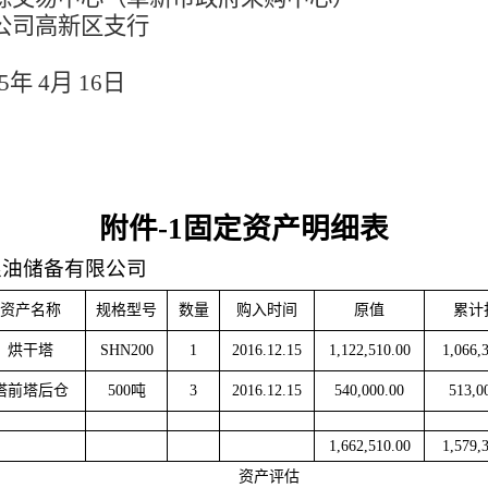
公司高新区支行
5
年
4
月
16
日
附件
-1固定资产明细表
粮油储备有限公司
资产名称
规格型号
数量
购入时间
原值
累计
烘干塔
SHN200
1
2016.12.15
1,122,510.00
1,066,
塔前塔后仓
500吨
3
2016.12.15
540,000.00
513,0
1,662,510.00
1,579,
资产评估