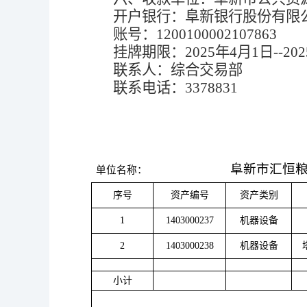
开户银行：阜新银行股份有限
账号：
1200100002107863
挂牌期限：
202
5
年
4
月
1
日
--202
联系人：综合交易部
联系电话：
3378831
阜新市汇恒
单位名称：
序号
资产编号
资产类别
1
1403000237
机器设备
2
1403000238
机器设备
小计