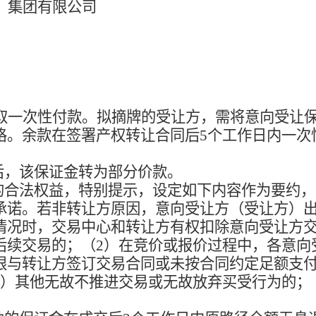
）集团有限公司
取一次性付款。拟摘牌的受让方，需将意向受让
格。余款在签署产权转让合同后
5
个工作日内一次
后，该保证金转为部分价款。
的合法权益，特别提示，设定如下内容作为要约，
承诺。若非转让方原因，意向受让方（受让方）
情况时，交易中心和转让方有权扣除意向受让方
后续交易的；（
2
）在竞价或报价过程中，各意向
限与转让方签订交易合同或未按合同约定足额支
）其他无故不推进交易或无故放弃买受行为的；