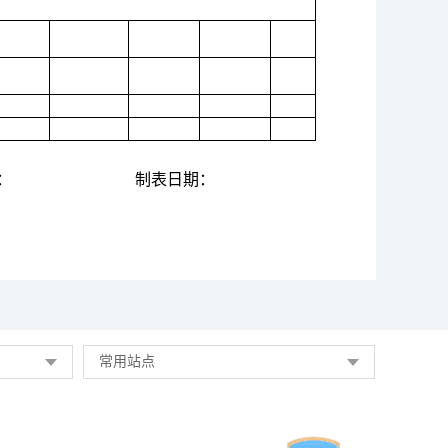
：
制表日期：
常用站点