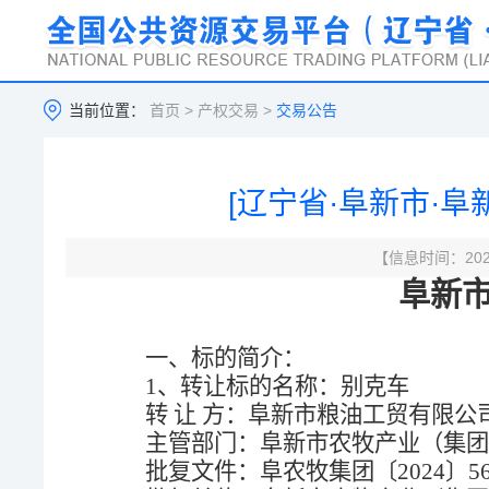
当前位置：
首页
>
产权交易
>
交易公告
[辽宁省·阜新市·阜
【信息时间：2025
阜新
一、标的简介：
1
、转让标的名称：别克车
转 让 方：阜新市粮油工贸有限公
主管部门：阜新市农牧产业（集团
批复文件：阜农牧集团
〔2024