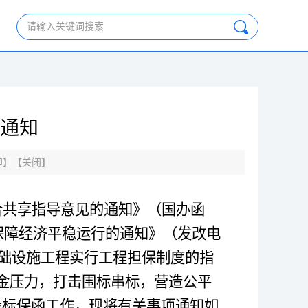
请输入关键词搜索
通知
印
】【
关闭
】
合共享指导意见的通知》（国办函
保障经济平稳运行的通知》（发改电
础设施工程实行工程担保制度的指
资金压力，打击围标串标，营造公平
投标保函工作，现将有关事项通知如