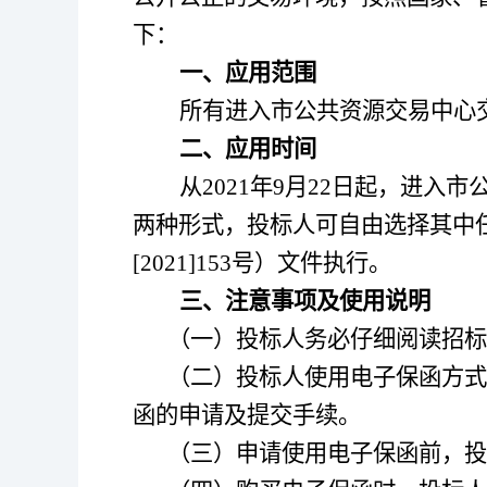
下：
一、应用范围
所有进入市公共资源交易中心
二、应用时间
从
2021
年
9
月
22
日起，进入市
两种形式，投标人可自由选择其中
[2021]153
号）文件执行。
三、注意事项及使用说明
（一）投标人务必仔细阅读招标
（二）投标人使用电子保函方式
函的申请及提交手续。
（三）申请使用电子保函前，投