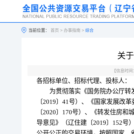
当前位置：
首页
>
办事指南
>
综合
关于
【信息时间：2
各招标单位、招标代理、投标人：
为贯彻落实《国务院办公厅转
〔
2019
〕
41
号）、《国家发展改革
〔
2020
〕
170
号）、《转发住房和
导意见》（辽住建〔
2019
〕
152
号
公开公正的交易环境，按照国家、