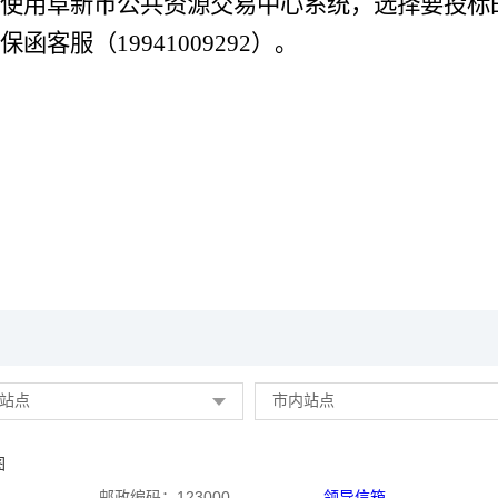
使用阜新市公共资源交易中心系统，选择要投标
保函客服（
19941009292
）。
站点
市内站点
图
邮政编码：123000
领导信箱