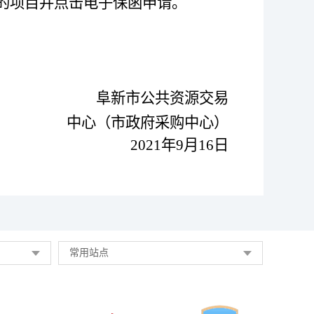
的项目并点击电子保函申请。
阜新市公共资源交易
中心（市政府采购中心）
2021
年
9
月
16
日
常用站点