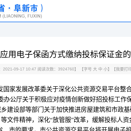
应用电子保函方式缴纳投标保证金的
021-09-17 10:47 阅读次数：
3924760
】 【字号
大
中
小
】【
我要打
发国家发展改革委关于深化公共资源交易平台整
委办公厅关于积极应对疫情创新做好招投标工作
城乡建设部等部门关于加快推进房屋建筑和市政基
）等文件精神，深化“放管服”改革，缓解投标人
省、市的要求，市公共资源交易平台将开展电子